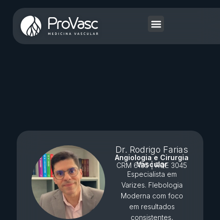
Dr. Rodrigo Farias
Angiologia e Cirurgia
Vascular
CRM 6185 | RQE 3045
Especialista em
Varizes. Flebologia
Moderna com foco
em resultados
consistentes,