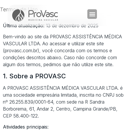
Termos de Uso
Última atualização:
13 de dezembro de 2025
Bem-vindo ao site da PROVASC ASSISTÊNCIA MÉDICA
VASCULAR LTDA. Ao acessar e utilizar este site
(provasc.com.br), você concorda com os termos e
condições descritos abaixo. Caso não concorde com
algum dos termos, pedimos que não utilize este site.
1. Sobre a PROVASC
A PROVASC ASSISTÊNCIA MÉDICA VASCULAR LTDA. é
uma sociedade empresária limitada, inscrita no CNPJ sob
nº 26.255.839/0001-64, com sede na R Sandra
Borborema, 61, Andar 2, Centro, Campina Grande/PB,
CEP 58.400-122.
Atividades principais: